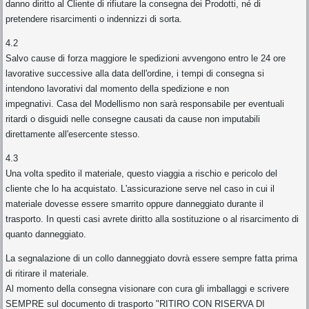
danno diritto al Cliente di rifiutare la consegna dei Prodotti, né di
pretendere risarcimenti o indennizzi di sorta.
4.2
Salvo cause di forza maggiore le spedizioni avvengono entro le 24 ore
lavorative successive alla data dell'ordine, i tempi di consegna si
intendono lavorativi dal momento della spedizione e non
impegnativi. Casa del Modellismo non sarà responsabile per eventuali
ritardi o disguidi nelle consegne causati da cause non imputabili
direttamente all'esercente stesso.
4.3
Una volta spedito il materiale, questo viaggia a rischio e pericolo del
cliente che lo ha acquistato. L'assicurazione serve nel caso in cui il
materiale dovesse essere smarrito oppure danneggiato durante il
trasporto. In questi casi avrete diritto alla sostituzione o al risarcimento di
quanto danneggiato.
La segnalazione di un collo danneggiato dovrà essere sempre fatta prima
di ritirare il materiale.
Al momento della consegna visionare con cura gli imballaggi e scrivere
SEMPRE sul documento di trasporto "RITIRO CON RISERVA DI