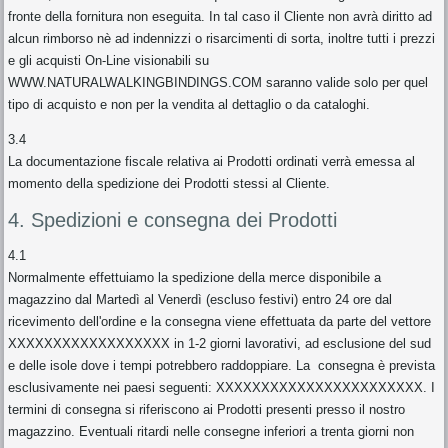
fronte della fornitura non eseguita. In tal caso il Cliente non avrà diritto ad
alcun rimborso nè ad indennizzi o risarcimenti di sorta, inoltre tutti i prezzi
e gli acquisti On-Line visionabili su
WWW.NATURALWALKINGBINDINGS.COM saranno valide solo per quel
tipo di acquisto e non per la vendita al dettaglio o da cataloghi.
3.4
La documentazione fiscale relativa ai Prodotti ordinati verrà emessa al
momento della spedizione dei Prodotti stessi al Cliente.
4. Spedizioni e consegna dei Prodotti
4.1
Normalmente effettuiamo la spedizione della merce disponibile a
magazzino dal Martedì al Venerdì (escluso festivi) entro 24 ore dal
ricevimento dell'ordine e la consegna viene effettuata da parte del vettore
XXXXXXXXXXXXXXXXXX in 1-2 giorni lavorativi, ad esclusione del sud
e delle isole dove i tempi potrebbero raddoppiare. La consegna è prevista
esclusivamente nei paesi seguenti: XXXXXXXXXXXXXXXXXXXXXXX. I
termini di consegna si riferiscono ai Prodotti presenti presso il nostro
magazzino. Eventuali ritardi nelle consegne inferiori a trenta giorni non