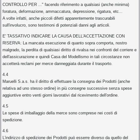
CONTROLLO PER ..." facendo riferimento a qualsiasi (anche minima)
foratura, deformazione, ammaccatura, depressione, rigatura, etc...
A volte infatti, anche piccoli difetti apparentemente trascurabili
sull'involucro, sono testimoni di potenziali danni agli articoli.
E' TASSATIVO INDICARE LA CAUSA DELL'ACCETTAZIONE CON
RISERVA: La mancata esecuzione di quanto sopra comporta, nostro
malgrado, la perdita di qualsiasi diritto di rivalsa nei confronti del corriere e
dell'assicurazione e quindi Casa del Modellismo in tali circostanze non
accetterà reclami per merce danneggiata durante il trasporto.
4.4
Maruelli S.a.s. ha il diritto di effettuare la consegna dei Prodotti (anche
relativa ad uno stesso ordine) in più consegne successive senza spese
aggiuntive entro venti giorni lavorativi dal ricevimento dell'ordine.
4.5
Le spese di imballaggio della merce sono comprese nei costi di
spedizione.
4.6
L'indirizzo di spedizione dei Prodotti può esserre diverso da quello del