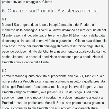
prodotti inviati in omaggio al Cliente.
6. Garanzie sui Prodotti - Assistenza tecnica
6.1
Maruelli S.a.s. garantisce la sola integrità materiale dei Prodotti al
momento della consegna. Eventuali difetti dovranno essere denunciati dal
Cliente, a pena di decadenza, entro e non oltre 10 (dieci) giorni dalla data
di consegna. In caso di operatività della garanzia, il Cliente avrà diritto alla
sola sostituzione dei Prodotti danneggiati dietro restituzione degli stessi,
essendo escluso il diritto del Cliente al risarcimento di qualsivoglia danno,
anche ulteriore. Le spese di spedizione necessarie per la sostituzione di
Prodotti sono a carico del Cliente.
6.2
Fermo restando quanto previsto al precedente articolo 6.1, Maruelli S.a.s.
non presta sui Prodotti alcuna garanzia ulteriore rispetto a quella prestata
dai singoli Produttori. L'assistenza tecnica e gli interventi in garanzia sui
Prodotti vengono effettuati, ove previsti, a cura dei singoli Produttori,
secondo i termini e le modalità riportati nella documentazione allegata ai
Prodotti stessi. In particolare, Maruelli S.a.s. non presta alcuna garanzia
circa la compatibilità dei Prodotti con altri prodotti o apparecchiature