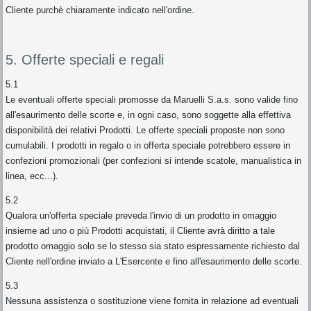
Cliente purchè chiaramente indicato nell'ordine.
5. Offerte speciali e regali
5.1
Le eventuali offerte speciali promosse da Maruelli S.a.s. sono valide fino
all'esaurimento delle scorte e, in ogni caso, sono soggette alla effettiva
disponibilità dei relativi Prodotti. Le offerte speciali proposte non sono
cumulabili. I prodotti in regalo o in offerta speciale potrebbero essere in
confezioni promozionali (per confezioni si intende scatole, manualistica in
linea, ecc...).
5.2
Qualora un'offerta speciale preveda l'invio di un prodotto in omaggio
insieme ad uno o più Prodotti acquistati, il Cliente avrà diritto a tale
prodotto omaggio solo se lo stesso sia stato espressamente richiesto dal
Cliente nell'ordine inviato a L'Esercente e fino all'esaurimento delle scorte.
5.3
Nessuna assistenza o sostituzione viene fornita in relazione ad eventuali