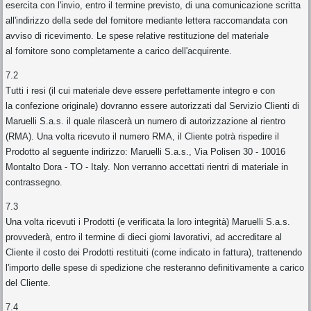
esercita con l'invio, entro il termine previsto, di una comunicazione scritta
all'indirizzo della sede del fornitore mediante lettera raccomandata con
avviso di ricevimento. Le spese relative restituzione del materiale
al fornitore sono completamente a carico dell'acquirente.
7.2
Tutti i resi (il cui materiale deve essere perfettamente integro e con
la confezione originale) dovranno essere autorizzati dal Servizio Clienti di
Maruelli S.a.s. il quale rilascerà un numero di autorizzazione al rientro
(RMA). Una volta ricevuto il numero RMA, il Cliente potrà rispedire il
Prodotto al seguente indirizzo: Maruelli S.a.s., Via Polisen 30 - 10016
Montalto Dora - TO - Italy. Non verranno accettati rientri di materiale in
contrassegno.
7.3
Una volta ricevuti i Prodotti (e verificata la loro integrità) Maruelli S.a.s.
provvederà, entro il termine di dieci giorni lavorativi, ad accreditare al
Cliente il costo dei Prodotti restituiti (come indicato in fattura), trattenendo
l'importo delle spese di spedizione che resteranno definitivamente a carico
del Cliente.
7.4