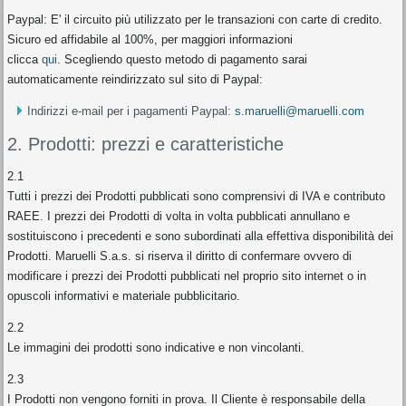
Paypal: E' il circuito più utilizzato per le transazioni con carte di credito.
Sicuro ed affidabile al 100%, per maggiori informazioni
clicca
qui
. Scegliendo questo metodo di pagamento sarai
automaticamente reindirizzato sul sito di Paypal:
Indirizzi e-mail per i pagamenti Paypal:
s.maruelli@maruelli.com
2. Prodotti: prezzi e caratteristiche
2.1
Tutti i prezzi dei Prodotti pubblicati sono comprensivi di IVA e contributo
RAEE. I prezzi dei Prodotti di volta in volta pubblicati annullano e
sostituiscono i precedenti e sono subordinati alla effettiva disponibilità dei
Prodotti. Maruelli S.a.s. si riserva il diritto di confermare ovvero di
modificare i prezzi dei Prodotti pubblicati nel proprio sito internet o in
opuscoli informativi e materiale pubblicitario.
2.2
Le immagini dei prodotti sono indicative e non vincolanti.
2.3
I Prodotti non vengono forniti in prova. Il Cliente è responsabile della