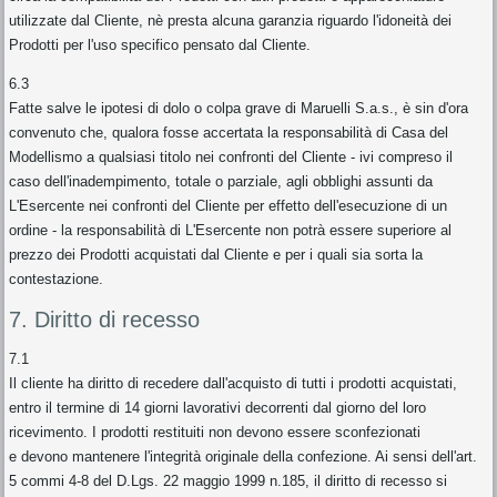
utilizzate dal Cliente, nè presta alcuna garanzia riguardo l'idoneità dei
Prodotti per l'uso specifico pensato dal Cliente.
6.3
Fatte salve le ipotesi di dolo o colpa grave di Maruelli S.a.s., è sin d'ora
convenuto che, qualora fosse accertata la responsabilità di Casa del
Modellismo a qualsiasi titolo nei confronti del Cliente - ivi compreso il
caso dell'inadempimento, totale o parziale, agli obblighi assunti da
L'Esercente nei confronti del Cliente per effetto dell'esecuzione di un
ordine - la responsabilità di L'Esercente non potrà essere superiore al
prezzo dei Prodotti acquistati dal Cliente e per i quali sia sorta la
contestazione.
7. Diritto di recesso
7.1
Il cliente ha diritto di recedere dall'acquisto di tutti i prodotti acquistati,
entro il termine di 14 giorni lavorativi decorrenti dal giorno del loro
ricevimento. I prodotti restituiti non devono essere sconfezionati
e devono mantenere l'integrità originale della confezione. Ai sensi dell'art.
5 commi 4-8 del D.Lgs. 22 maggio 1999 n.185, il diritto di recesso si