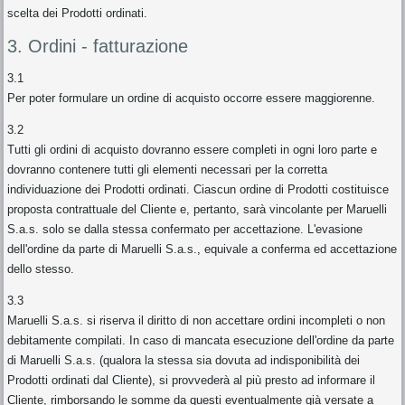
scelta dei Prodotti ordinati.
3. Ordini - fatturazione
3.1
Per poter formulare un ordine di acquisto occorre essere maggiorenne.
3.2
Tutti gli ordini di acquisto dovranno essere completi in ogni loro parte e
dovranno contenere tutti gli elementi necessari per la corretta
individuazione dei Prodotti ordinati. Ciascun ordine di Prodotti costituisce
proposta contrattuale del Cliente e, pertanto, sarà vincolante per Maruelli
S.a.s. solo se dalla stessa confermato per accettazione. L'evasione
dell'ordine da parte di Maruelli S.a.s., equivale a conferma ed accettazione
dello stesso.
3.3
Maruelli S.a.s. si riserva il diritto di non accettare ordini incompleti o non
debitamente compilati. In caso di mancata esecuzione dell'ordine da parte
di Maruelli S.a.s. (qualora la stessa sia dovuta ad indisponibilità dei
Prodotti ordinati dal Cliente), si provvederà al più presto ad informare il
Cliente, rimborsando le somme da questi eventualmente già versate a