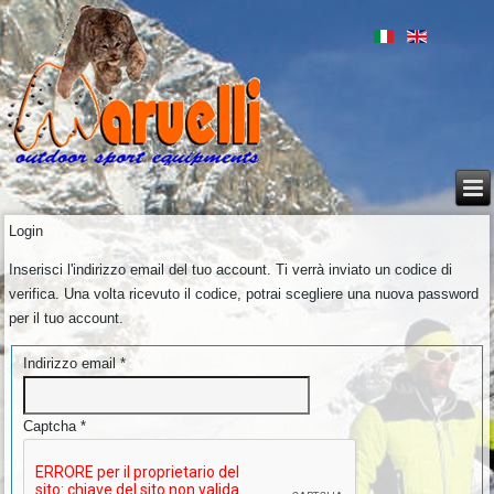
Login
Inserisci l'indirizzo email del tuo account. Ti verrà inviato un codice di
verifica. Una volta ricevuto il codice, potrai scegliere una nuova password
per il tuo account.
Indirizzo email
*
Captcha
*